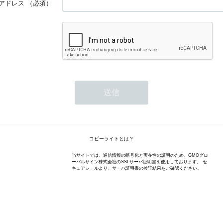
アドレス
（必須）
コピーライトとは？
当サイトでは、通信情報の暗号化と実在性の証明のため、GMOグロ
ーバルサイン株式会社のSSLサーバ証明書を使用しております。 セ
キュアシールより、サーバ証明書の検証結果をご確認ください。