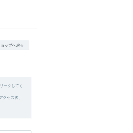
ショップへ戻る
リックしてく
へアクセス後、