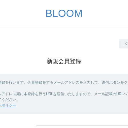
BLOOM
新規会員登録
登録を行います。会員登録をするメールアドレスを入力して、送信ボタンをク
ルアドレス宛に本登録を行うURLを送信いたしますので、メール記載のURL
てください。
ーポリシー